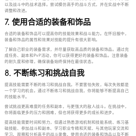
以及战斗中的战术选择。尝试模仿高手的战斗方式，并在实战中不断
调整和改进。
7. 使用合适的装备和饰品
合适的装备和饰品可以提高你的技能效果和战斗能力。在怀旧服中，
装备和饰品的属性和效果对技能的提升有很大影响。
了解自己职业的装备需求，并尽量获取高品质的装备和饰品。通过完
成任务、副本和PvP活动，你可以获得更好的装备和饰品。注意装备
的耐久度和修理，确保装备始终保持在最佳状态。
8. 不断练习和挑战自我
提高技能需要不断的练习和挑战自我。不要害怕失败，每次失败都是
一个学习的机会。通过不断练习和挑战自我，你将能够不断提高自己
的技能水平。
尝试挑战更高难度的任务和副本，与更强大的敌人战斗。在挑战中，
你将面临更多的压力和困难，但也将获得更多的成长和进步。
提高技能需要时间和努力，但通过熟悉游戏机制和技能系统、练习基
础技能、参加战斗和副本、学习职业专精和天赋、与其他玩家交流和
学习、观察和分析高手的战斗录像、使用合适的装备和饰品以及不断