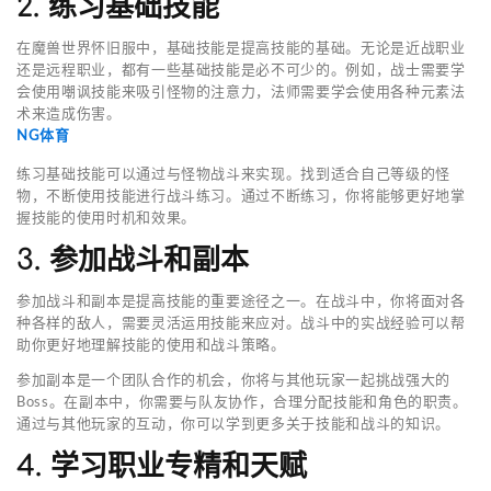
2. 练习基础技能
在魔兽世界怀旧服中，基础技能是提高技能的基础。无论是近战职业
还是远程职业，都有一些基础技能是必不可少的。例如，战士需要学
会使用嘲讽技能来吸引怪物的注意力，法师需要学会使用各种元素法
术来造成伤害。
NG体育
练习基础技能可以通过与怪物战斗来实现。找到适合自己等级的怪
物，不断使用技能进行战斗练习。通过不断练习，你将能够更好地掌
握技能的使用时机和效果。
3. 参加战斗和副本
参加战斗和副本是提高技能的重要途径之一。在战斗中，你将面对各
种各样的敌人，需要灵活运用技能来应对。战斗中的实战经验可以帮
助你更好地理解技能的使用和战斗策略。
参加副本是一个团队合作的机会，你将与其他玩家一起挑战强大的
Boss。在副本中，你需要与队友协作，合理分配技能和角色的职责。
通过与其他玩家的互动，你可以学到更多关于技能和战斗的知识。
4. 学习职业专精和天赋