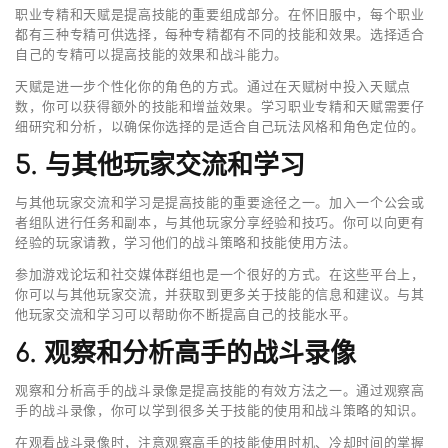
职业专精和天赋是提高技能的重要组成部分。在怀旧服中，每个职业
都有三种专精可供选择，每种专精都有不同的技能和效果。选择适合
自己的专精可以提高技能的效果和战斗能力。
天赋是进一步个性化你的角色的方式。通过在天赋树中投入天赋点
数，你可以获得额外的技能和增益效果。学习职业专精和天赋需要仔
细研究和分析，以确保你选择的是适合自己玩法风格和角色定位的。
5. 与其他玩家交流和学习
与其他玩家交流和学习是提高技能的重要途径之一。加入一个公会或
者组队进行任务和副本，与其他玩家分享经验和技巧。你可以向更有
经验的玩家请教，学习他们的战斗策略和技能使用方法。
参加游戏论坛和社交媒体群组也是一个很好的方式。在这些平台上，
你可以与其他玩家交流，并获取到更多关于技能的信息和建议。与其
他玩家交流和学习可以帮助你不断提高自己的技能水平。
6. 观察和分析高手的战斗录像
观察和分析高手的战斗录像是提高技能的有效方法之一。通过观察高
手的战斗录像，你可以学到很多关于技能的使用和战斗策略的知识。
在观看战斗录像时，注意观察高手的技能使用时机、冷却时间的掌握