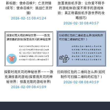
新标题：使命召唤9：亡灵狩猎
放置类挂机手游：让你爱不释手
(续写：使命召唤9：挑战亡灵狩
的游戏体验(爱不释手的游戏体
猎)
验：真正称霸挂机手游世界的攻
略技巧)
2026-02-11 08:41:24
2026-02-10 08:40:57
探索时雨天司的神秘世界——一款
扫码领红包的二维码怎么弄(如何
充满惊喜的游戏(探索雨天司的神
制作可扫描二维码的红包？)
秘世界：惊喜无限的游戏世界)
2026-02-08 08:40:59
2026-02-09 08:41:09