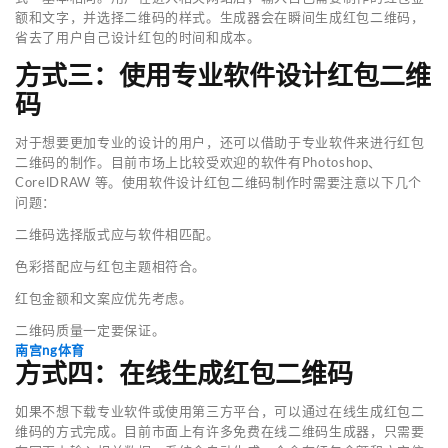
额和文字，并选择二维码的样式。生成器会在瞬间生成红包二维码，
省去了用户自己设计红包的时间和成本。
方式三：使用专业软件设计红包二维
码
对于想要更加专业的设计的用户，还可以借助于专业软件来进行红包
二维码的制作。目前市场上比较受欢迎的软件有Photoshop、
CorelDRAW 等。使用软件设计红包二维码制作时需要注意以下几个
问题：
二维码选择版式应与软件相匹配。
色彩搭配应与红包主题相符合。
红包金额和文案应优先考虑。
二维码质量一定要保证。
南宫ng体育
方式四：在线生成红包二维码
如果不想下载专业软件或使用第三方平台，可以通过在线生成红包二
维码的方式完成。目前市面上有许多免费在线二维码生成器，只需要