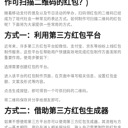
作可扫描二维码的红包？)
随着移动支付的普及以及节日活动的举办，扫码领红包的二维码已经
成为了现代社会一种常见的表达方式。如何制作可扫描二维码的红包
呢？下面将为大家提供一些常用的方式。
方式一：利用第三方红包平台
近年来，许多第三方红包平台如微信、支付宝、京东等纷纷上线红包
制作服务，这些平台在帮助用户快捷高效地完成红包制作方面发挥的
重要作用。使用步骤如下：
选择需要创建红包的平台。
进入该平台的红包制作页面，在页面中填写相关信息，设置红包金
额、文案及形式等内容。
点击生成按钮，即可得到一个可供扫码的二维码。
将二维码保存并分享给朋友即可。
方式二：借助第三方红包生成器
如果不想使用第三方平台亦可以使用第三方红包生成器，其流程与方
式一基本相同。用户在进入相关网站后，输入自己需要制作的红包金