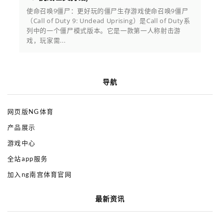
使命召唤9僵尸：更好玩的僵尸生存游戏使命召唤9僵尸
（Call of Duty 9: Undead Uprising）是Call of Duty系
列中的一个僵尸模式版本。它是一款第一人称射击游
戏，玩家需...
导航
网页版NG体育
产品展示
游戏中心
全站app服务
加入ng南宫体育官网
最新资讯