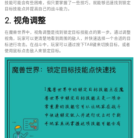
技能可能会有些困难，但只要掌握了一些技巧，就能够迅速找到锁定
目标技能点并提高自己的战斗能力。
2. 视角调整
在魔兽世界中，视角调整是找到锁定目标技能点的第一步。通过调整
视角，玩家可以更清楚地看到周围的敌人，并快速选择一个合适的目
标进行攻击。在战斗中，玩家可以通过按下TAB键来切换目标，或者
使用鼠标点击敌人来锁定目标。