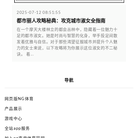
2025-07-12 08:51:55
都市丽人攻略秘典：攻克城市淑女全指南
在一个摩天大楼林立的都会丛林中，隐藏着一位魅力十
足的都市淑女。她是时尚与智慧的化身，举手投足间散
发着优雅与自信。对于那些渴望征服城市并提升个人魅
力的女士来说，以下攻略将为你展示这位淑女的不二秘
诀。 着...
导航
网页版NG体育
产品展示
游戏中心
全站app服务
加入ng南宫体育官网