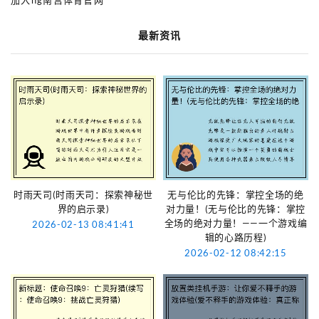
最新资讯
时雨天司(时雨天司：探索神秘世
无与伦比的先锋：掌控全场的绝
界的启示录)
对力量！(无与伦比的先锋：掌控
全场的绝对力量！——一个游戏编
2026-02-13 08:41:41
辑的心路历程)
2026-02-12 08:42:15