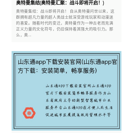
奥特曼集结(奥特曼汇聚：战斗即将开启！)
奥特曼集结：战斗即将开启！ 自从奥特曼问世以来，这
群拥有超凡力量的超人类战士就深受游戏玩家和动漫迷
的喜爱。随着时代的变迁，奥特曼作为一种古老而充满
正义力量的文化符号，仍旧保持着其强大的吸引力。那
么，奥...