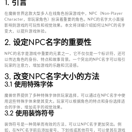
1. 引言
在魔兽世界这款大型多人在线角色扮演游戏中，NPC（Non-Player
Character，非玩家角色）扮演着重要的角色。NPC的名字大小直接
影响到游戏的可玩性和视觉效果。本文将详细介绍如何让NPC的名字
变大，以提升游戏体验。
2. 设定NPC名字的重要性
NPC的名字是游戏中重要的元素之一，它不仅仅是一个标识符，还可
以传达角色的身份、特点和故事背景。一个突出的NPC名字可以吸引
玩家的注意力，增加游戏的乐趣和沉浸感。
3. 改变NPC名字大小的方法
3.1 使用特殊字体
魔兽世界提供了多种特殊字体供玩家选择，可以通过在NPC名字中使
用这些特殊字体来使其变大。玩家可以根据角色的特点和身份选择适
合的字体，增加名字的视觉效果。
3.2 使用装饰符号
装饰符号是一种简单而有效的方法，可以让NPC名字更加突出。例
如，在NPC名字前后添加星号、下划线或其他符号，可以使其在游戏