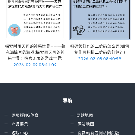
探索时雨天司的神秘世界——一款
扫码领红包的二维码怎么弄(如何
充满惊喜的游戏(探索雨天司的神
制作可扫描二维码的红包？)
秘世界：惊喜无限的游戏世界)
2026-02-08 08:40:59
2026-02-09 08:41:09
导航
网页版NG体育
网站地图
产品展示
网站地图
游戏中心
南宫ng官方网站网页版